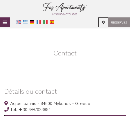
≡
RESERVEZ
ACCUEIL
EMPLACEMENT
Contact
HÉBERGEMENT
INSTALLATIONS
GALERIE DE PHOTOS
Détails du contact
Agios Ioannis - 84600 Mykonos - Greece
Tel.
+30 6997023884