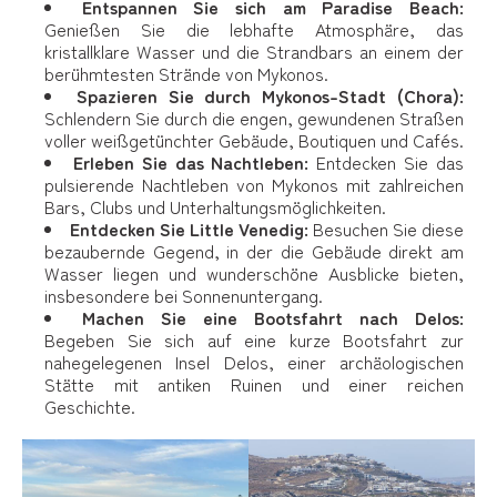
Entspannen Sie sich am Paradise Beach:
Genießen Sie die lebhafte Atmosphäre, das
kristallklare Wasser und die Strandbars an einem der
berühmtesten Strände von Mykonos.
Spazieren Sie durch Mykonos-Stadt (Chora):
Schlendern Sie durch die engen, gewundenen Straßen
voller weißgetünchter Gebäude, Boutiquen und Cafés.
Erleben Sie das Nachtleben:
Entdecken Sie das
pulsierende Nachtleben von Mykonos mit zahlreichen
Bars, Clubs und Unterhaltungsmöglichkeiten.
Entdecken Sie Little Venedig:
Besuchen Sie diese
bezaubernde Gegend, in der die Gebäude direkt am
Wasser liegen und wunderschöne Ausblicke bieten,
insbesondere bei Sonnenuntergang.
Machen Sie eine Bootsfahrt nach Delos:
Begeben Sie sich auf eine kurze Bootsfahrt zur
nahegelegenen Insel Delos, einer archäologischen
Stätte mit antiken Ruinen und einer reichen
Geschichte.