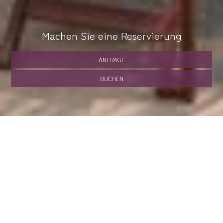
Machen Sie eine Reservierung
ANFRAGE
BUCHEN
SHARE
DRUCKEN
KONTAKTIEREN SIE UNS
Fos Apartments