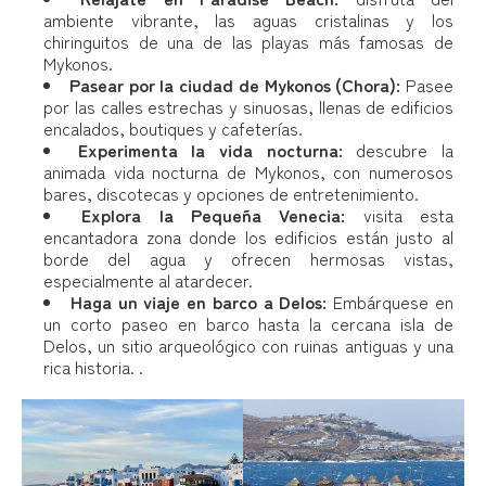
ambiente vibrante, las aguas cristalinas y los
chiringuitos de una de las playas más famosas de
Mykonos.
Pasear por la ciudad de Mykonos (Chora):
Pasee
por las calles estrechas y sinuosas, llenas de edificios
encalados, boutiques y cafeterías.
Experimenta la vida nocturna:
descubre la
animada vida nocturna de Mykonos, con numerosos
bares, discotecas y opciones de entretenimiento.
Explora la Pequeña Venecia:
visita esta
encantadora zona donde los edificios están justo al
borde del agua y ofrecen hermosas vistas,
especialmente al atardecer.
Haga un viaje en barco a Delos:
Embárquese en
un corto paseo en barco hasta la cercana isla de
Delos, un sitio arqueológico con ruinas antiguas y una
rica historia. .