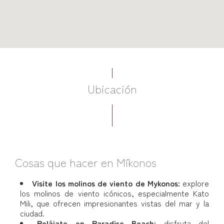
Ubicación
Cosas que hacer en Míkonos
Visite los molinos de viento de Mykonos:
explore
los molinos de viento icónicos, especialmente Kato
Mili, que ofrecen impresionantes vistas del mar y la
ciudad.
Relájate en Paradise Beach:
disfruta del