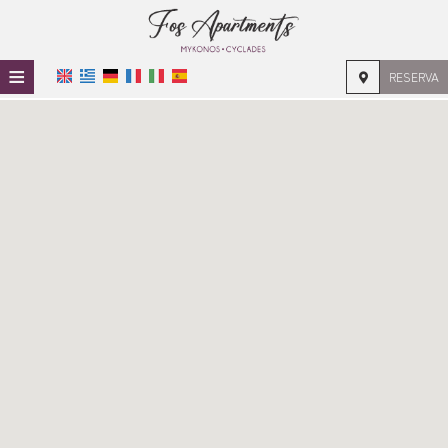
≡
RESERVA
HOME
UBICACIÓN
ALOJAMIENTO
INSTALACIONES
GALERÍA DE FOTOS