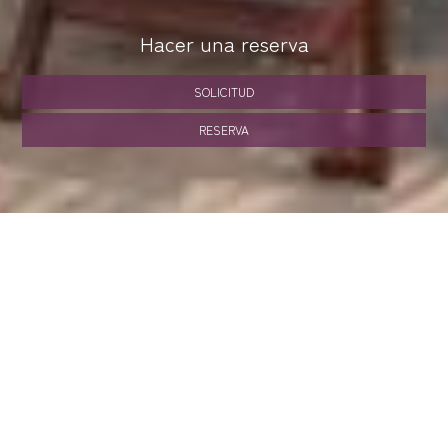
Hacer una reserva
SOLICITUD
RESERVA
SHARE
IMPRESIÓN
CONTÁCTENOS
Fos Apartments