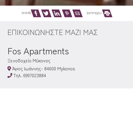
SHARE
ΕΚΤΥΠΩΣΗ
ΕΠΙΚΟΙΝΩΝΉΣΤΕ ΜΑΖΊ ΜΑΣ
Fos Apartments
Ξενοδοχείο Μύκονος
Άγιος Ιωάννης- 84600 Mykonos
Τηλ.
6997023884
Check-in 15:00 Check-out 11:00
Ανοικτό 01.01 - 01.01
ΑΚΟΛΟΥΘΉΣΤΕ ΜΑΣ