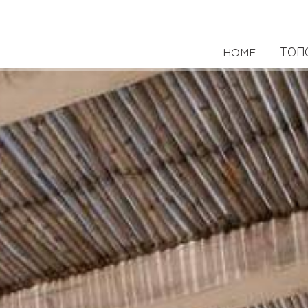
HOME
ΤΟΠ