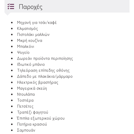
Παροχές
Μηχανή για τσάι/καφέ
Κλιματισμός
Πιστολάκι μαλλιών
Μικρή κουζίνα
Μπαλκόνι
Ψυγείο
Δωρεάν προϊόντα περιποίησης
Ιδιωτικό μπάνιο
Τηλεόραση επίπεδης οθόνης
Δάπεδο με πλακάκια/μάρμαρο
Ηλεκτρικός βραστήρας
Μαγειρικά σκεύη
Ντουλάπα
Τοστιέρα
Πετσέτες
Τραπέζι φαγητού
Έπιπλα εξωτερικού χώρου
Ποτήρια κρασιού
Σαμπουάν