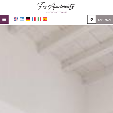
≡
ΚΡΆΤΗΣΗ
HOME
ΤΟΠΟΘΕΣΊΑ
ΔΙΑΜΟΝΉ
ΠΑΡΟΧΈΣ
ΦΩΤΟΓΡΑΦΊΕΣ