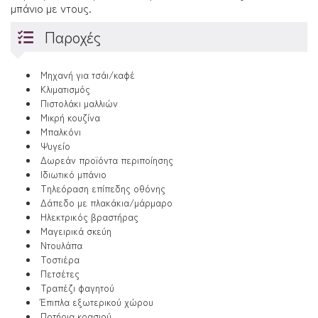
μπάνιο με ντους.
Παροχές
Μηχανή για τσάι/καφέ
Κλιματισμός
Πιστολάκι μαλλιών
Μικρή κουζίνα
Μπαλκόνι
Ψυγείο
Δωρεάν προϊόντα περιποίησης
Ιδιωτικό μπάνιο
Τηλεόραση επίπεδης οθόνης
Δάπεδο με πλακάκια/μάρμαρο
Ηλεκτρικός βραστήρας
Μαγειρικά σκεύη
Ντουλάπα
Τοστιέρα
Πετσέτες
Τραπέζι φαγητού
Έπιπλα εξωτερικού χώρου
Ποτήρια κρασιού