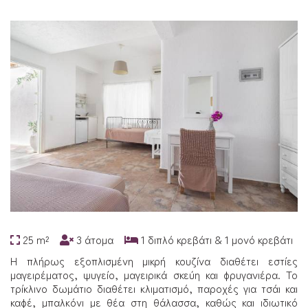
25 m²
3 άτομα
1 διπλό κρεβάτι & 1 μονό κρεβάτι
Η πλήρως εξοπλισμένη μικρή κουζίνα διαθέτει εστίες
μαγειρέματος, ψυγείο, μαγειρικά σκεύη και φρυγανιέρα. Το
τρίκλινο δωμάτιο διαθέτει κλιματισμό, παροχές για τσάι και
καφέ, μπαλκόνι με θέα στη θάλασσα, καθώς και ιδιωτικό