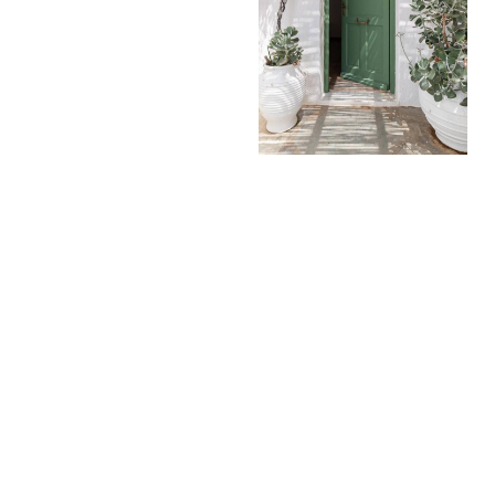
Κάντε κράτηση
ΖΉΤΗΣΗ
ΚΆΝΤΕ ΚΡΆΤΗΣΗ