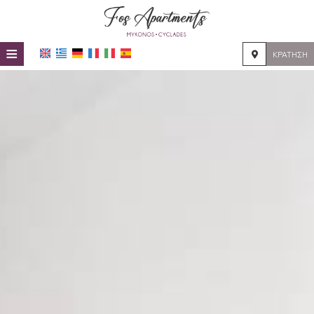
≡
ΚΡΆΤΗΣΗ
HOME
ΤΟΠΟΘΕΣΊΑ
ΔΙΑΜΟΝΉ
ΠΑΡΟΧΈΣ
ΦΩΤΟΓΡΑΦΊΕΣ