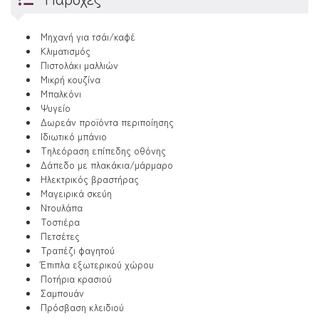
Μηχανή για τσάι/καφέ
Κλιματισμός
Πιστολάκι μαλλιών
Μικρή κουζίνα
Μπαλκόνι
Ψυγείο
Δωρεάν προϊόντα περιποίησης
Ιδιωτικό μπάνιο
Τηλεόραση επίπεδης οθόνης
Δάπεδο με πλακάκια/μάρμαρο
Ηλεκτρικός βραστήρας
Μαγειρικά σκεύη
Ντουλάπα
Τοστιέρα
Πετσέτες
Τραπέζι φαγητού
Έπιπλα εξωτερικού χώρου
Ποτήρια κρασιού
Σαμπουάν
Πρόσβαση κλειδιού