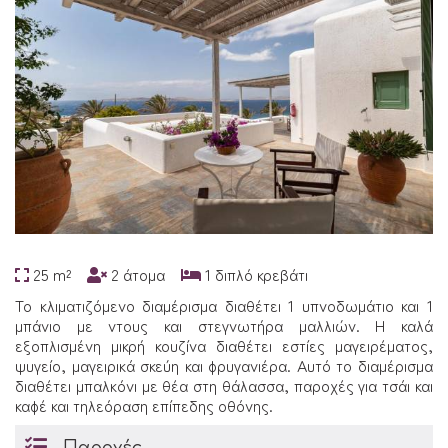
25 m²
2 άτομα
1 διπλό κρεβάτι
Το κλιματιζόμενο διαμέρισμα διαθέτει 1 υπνοδωμάτιο και 1
μπάνιο με ντους και στεγνωτήρα μαλλιών. Η καλά
εξοπλισμένη μικρή κουζίνα διαθέτει εστίες μαγειρέματος,
ψυγείο, μαγειρικά σκεύη και φρυγανιέρα. Αυτό το διαμέρισμα
διαθέτει μπαλκόνι με θέα στη θάλασσα, παροχές για τσάι και
καφέ και τηλεόραση επίπεδης οθόνης.
Παροχές