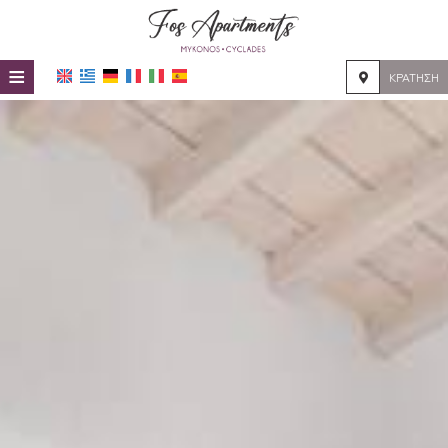
≡
ΚΡΆΤΗΣΗ
HOME
ΤΟΠΟΘΕΣΊΑ
ΔΙΑΜΟΝΉ
ΠΑΡΟΧΈΣ
ΦΩΤΟΓΡΑΦΊΕΣ