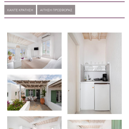
ΚΆΝΤΕ ΚΡΆΤΗΣΗ
ΑΊΤΗΣΗ ΠΡΟΣΦΟΡΆΣ