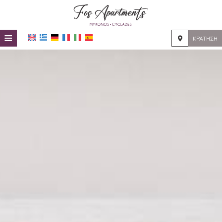
≡
ΚΡΆΤΗΣΗ
HOME
ΤΟΠΟΘΕΣΊΑ
ΔΙΑΜΟΝΉ
ΠΑΡΟΧΈΣ
ΦΩΤΟΓΡΑΦΊΕΣ