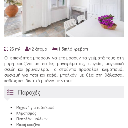
25 m²
2 άτομα
1 διπλό κρεβάτι
Οι επισκέπτες μπορούν να ετοιμάσουν τα γεύματά τους στη
μικρή κουζίνα με εστίες μαγειρέματος, ψυγείο, μαγειρικά
σκεύη και φρυγανιέρα. Το στούντιο προσφέρει κλιματισμό,
συσκευή για τσάι και καφέ, μπαλκόνι με θέα στη θάλασσα,
καθώς και ιδιωτικό μπάνιο με ντους.
Παροχές
Μηχανή για τσάι/καφέ
Κλιματισμός
Πιστολάκι μαλλιών
Μικρή κουζίνα