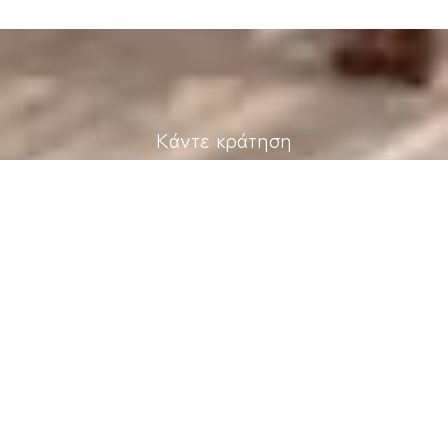
Κάντε κράτηση
ΖΉΤΗΣΗ
ΚΆΝΤΕ ΚΡΆΤΗΣΗ
» Διαμέρισμα 1 Υπνοδωματίου με θέα στη Θάλασσα και
Βεράντα
» Διαμέρισμα 1 Υπνοδωματίου με θέα στη Θάλασσα
και Βεράντα
» Στούντιο με θέα στη Θάλασσα
» Τρίκλινο